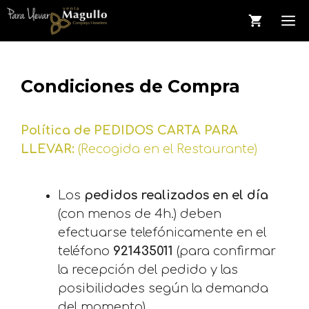
Saltar
M
al
contenido
Condiciones de Compra
Política de PEDIDOS CARTA PARA
LLEVAR:
(Recogida en el Restaurante)
Los
pedidos realizados en el día
(con menos de 4h.) deben
efectuarse telefónicamente en el
teléfono
921435011
(para confirmar
la recepción del pedido y las
posibilidades según la demanda
del momento)