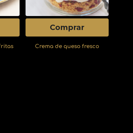
Comprar
fritas
Crema de queso fresco