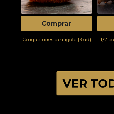
Comprar
Croquetones de cigala (8 ud)
1/2 c
VER TO