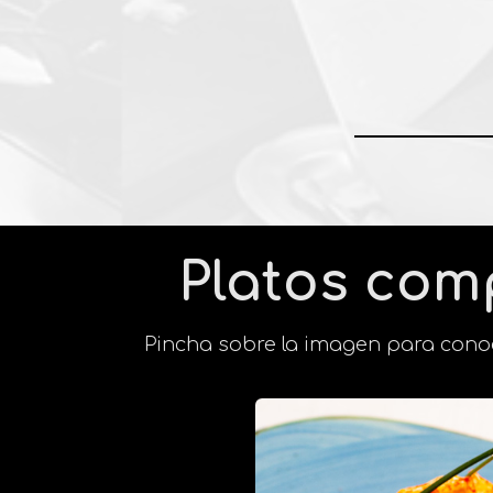
Platos com
Pincha sobre la imagen para cono