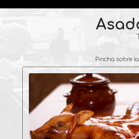
Asado
Pincha sobre l