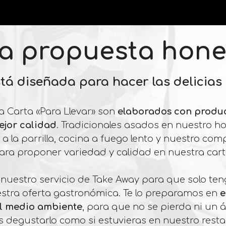
a propuesta hone
tá diseñada para hacer las delicias
a Carta «Para Llevar» son
elaborados con produc
ejor calidad
. Tradicionales asados en nuestro ho
 a la parrilla, cocina a fuego lento y nuestro c
ara proponer variedad y calidad en nuestra cart
uestro servicio de Take Away para que solo te
estra oferta gastronómica. Te lo preparamos en
e
el medio ambiente
, para que no se pierda ni un 
 degustarlo como si estuvieras en nuestro resta