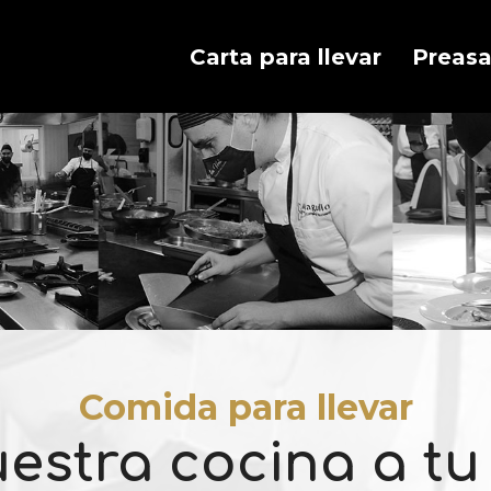
Carta para llevar
Preas
Comida para llevar
estra cocina a t