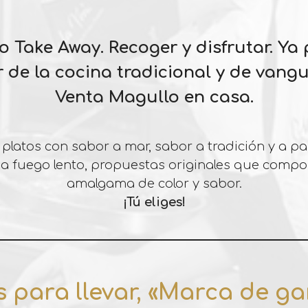
io Take Away. Recoger y disfrutar. Ya
r de la cocina tradicional y de vang
Venta Magullo en casa.
latos con sabor a mar, sabor a tradición y a parr
, a fuego lento, propuestas originales que comp
amalgama de color y sabor.
¡Tú eliges!
 para llevar, «Marca de ga