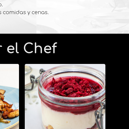
o.
s comidas y cenas.
 el Chef