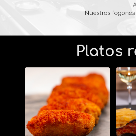
A
Nuestros fogones 
Platos 