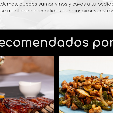
demás, puedes sumar vinos y cavas a tu pedid
se mantienen encendidos para inspirar vuestra
recomendados por