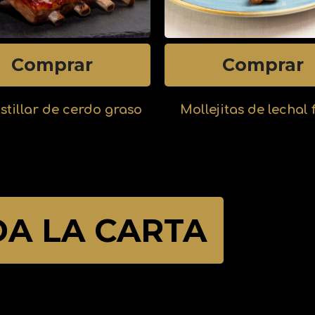
Comprar
Comprar
ostillar de cerdo graso
Mollejitas de lechal 
DA LA CARTA