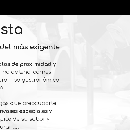
sta
 del más exigente
tos de proximidad y
rno de leña, carnes,
ompromiso gastronómico
a.
ngas que preocuparte
nvases especiales y
ápice de su sabor y
urante.