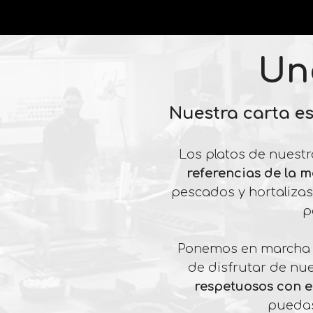
Un
Nuestra carta es
Los platos de nuestr
referencias de la m
pescados y hortalizas
p
Ponemos en marcha n
de disfrutar de nu
respetuosos con 
puedas